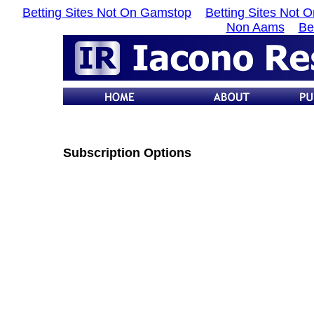
Betting Sites Not On Gamstop
Betting Sites Not 
Non Aams
Be
Subscription Options