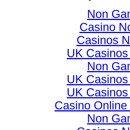
Non Gam
Casino N
Casinos 
UK Casinos
Non Gam
UK Casinos
UK Casinos
Casino Online
Non Gam