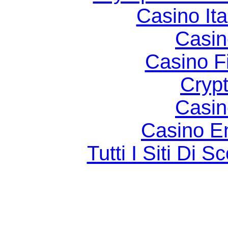
Casino It
Casin
Casino F
Cryp
Casin
Casino E
Tutti I Siti D